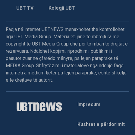
UBT TV
Kolegji UBT
Faqja në internet UBTNEWS menaxhohet the kontrollohet
nga UBT Media Group. Materialet, janë të mbrojtura me
copyright të UBT Media Group dhe për to mban të drejtat e
rezervuara. Ndalohet kopjimi, riprodhimi, publikimi i
paautorizuar në çfarëdo mënyre, pa lejen paraprake të
MEDIA Group. Shfrytëzimi i materialeve nga ndonjë faqe
interneti a medium tjetër pa lejen paraprake, është shkelje
e të drejtave të autorit.
Impresum
Kushtet e përdorimit