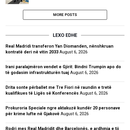
MORE POSTS
LEXO EDHE
Real Madridi transferon Yan Diomanden, nënshkruan
kontratë deri në vitin 2033
August 6, 2026
Irani paralajmëron vendet e Gjirit: Bindni Trumpin apo do
të godasim infrastrukturën tuaj
August 6, 2026
Drita sonte përballet me Tre Fiori në raundin e tretë
kualifikues të Ligës së Konferencës
August 6, 2026
Prokuroria Speciale ngre aktakuzë kundër 20 personave
për krime lufte në Gjakovë
August 6, 2026
Rodri mes Real Madridit dhe Barcelonës, e ardhmja e tij