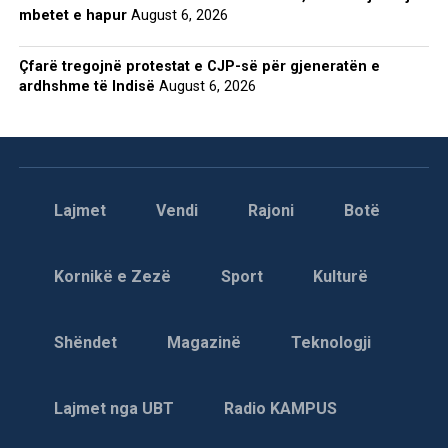
mbetet e hapur
August 6, 2026
Çfarë tregojnë protestat e CJP-së për gjeneratën e
ardhshme të Indisë
August 6, 2026
Lajmet
Vendi
Rajoni
Botë
Kornikë e Zezë
Sport
Kulturë
Shëndet
Magazinë
Teknologji
Lajmet nga UBT
Radio KAMPUS