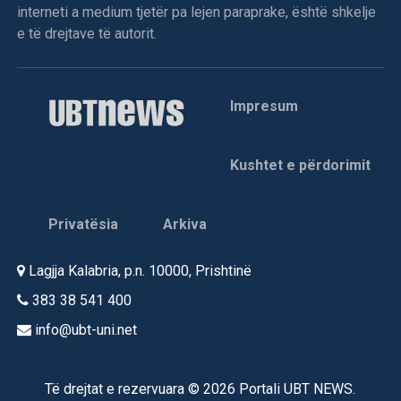
interneti a medium tjetër pa lejen paraprake, është shkelje
e të drejtave të autorit.
Impresum
Kushtet e përdorimit
Privatësia
Arkiva
Lagjja Kalabria, p.n. 10000, Prishtinë
383 38 541 400
info@ubt-uni.net
Të drejtat e rezervuara © 2026 Portali UBT NEWS.