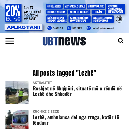
All posts tagged "Lezhë"
AKTUALITET
Reshjet në Shqipëri, situatë më e rëndë në
Lezhë dhe Shkodër
KRONIKË E ZEZË
Lezhë, ambulanca del nga rruga, katër të
lënduar