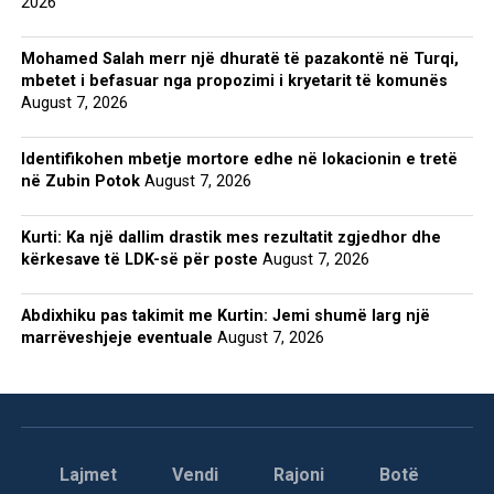
2026
Mohamed Salah merr një dhuratë të pazakontë në Turqi,
mbetet i befasuar nga propozimi i kryetarit të komunës
August 7, 2026
Identifikohen mbetje mortore edhe në lokacionin e tretë
në Zubin Potok
August 7, 2026
Kurti: Ka një dallim drastik mes rezultatit zgjedhor dhe
kërkesave të LDK-së për poste
August 7, 2026
Abdixhiku pas takimit me Kurtin: Jemi shumë larg një
marrëveshjeje eventuale
August 7, 2026
Lajmet
Vendi
Rajoni
Botë