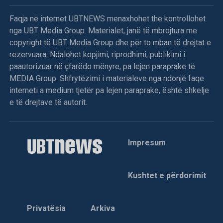
Faqja në internet UBTNEWS menaxhohet the kontrollohet
nga UBT Media Group. Materialet, janë të mbrojtura me
copyright të UBT Media Group dhe për to mban të drejtat e
rezervuara. Ndalohet kopjimi, riprodhimi, publikimi i
paautorizuar në çfarëdo mënyre, pa lejen paraprake të
MEDIA Group. Shfrytëzimi i materialeve nga ndonjë faqe
interneti a medium tjetër pa lejen paraprake, është shkelje
e të drejtave të autorit.
Impresum
Kushtet e përdorimit
Privatësia
Arkiva