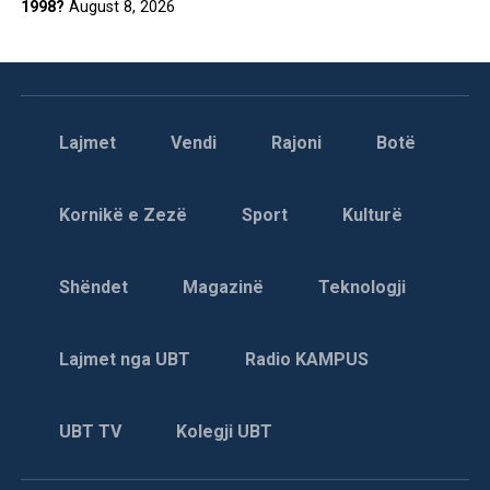
1998?
August 8, 2026
Lajmet
Vendi
Rajoni
Botë
Kornikë e Zezë
Sport
Kulturë
Shëndet
Magazinë
Teknologji
Lajmet nga UBT
Radio KAMPUS
UBT TV
Kolegji UBT