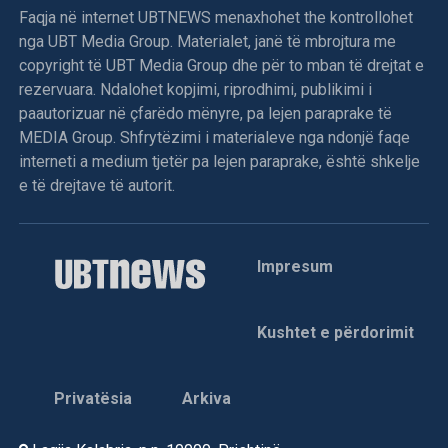
Faqja në internet UBTNEWS menaxhohet the kontrollohet
nga UBT Media Group. Materialet, janë të mbrojtura me
copyright të UBT Media Group dhe për to mban të drejtat e
rezervuara. Ndalohet kopjimi, riprodhimi, publikimi i
paautorizuar në çfarëdo mënyre, pa lejen paraprake të
MEDIA Group. Shfrytëzimi i materialeve nga ndonjë faqe
interneti a medium tjetër pa lejen paraprake, është shkelje
e të drejtave të autorit.
Impresum
Kushtet e përdorimit
Privatësia
Arkiva