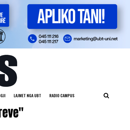
GJI
LAJMET NGA UBT
RADIO CAMPUS
areve"