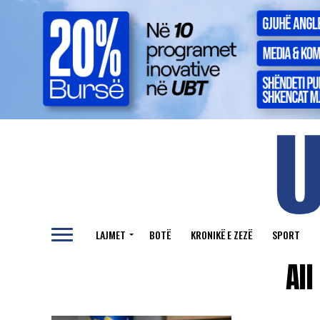
LAJMET
BOTË
KRONIKË E ZEZË
SPORT
All