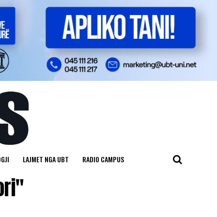
GJI
LAJMET NGA UBT
RADIO CAMPUS
ori"