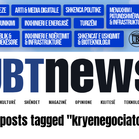
KULTURË
SHËNDET
MAGAZINË
OPINIONE
KUJTESË
TEKNOLO
 posts tagged "kryenegociat