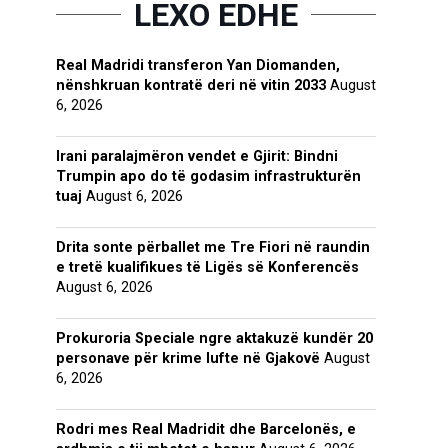
LEXO EDHE
Real Madridi transferon Yan Diomanden,
nënshkruan kontratë deri në vitin 2033
August
6, 2026
Irani paralajmëron vendet e Gjirit: Bindni
Trumpin apo do të godasim infrastrukturën
tuaj
August 6, 2026
Drita sonte përballet me Tre Fiori në raundin
e tretë kualifikues të Ligës së Konferencës
August 6, 2026
Prokuroria Speciale ngre aktakuzë kundër 20
personave për krime lufte në Gjakovë
August
6, 2026
Rodri mes Real Madridit dhe Barcelonës, e