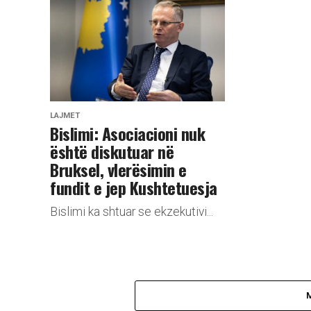
LAJMET
​Bislimi: Asociacioni nuk
është diskutuar në
Bruksel, vlerësimin e
fundit e jep Kushtetuesja
Bislimi ka shtuar se ekzekutivi...