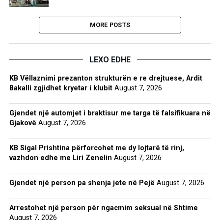
MORE POSTS
LEXO EDHE
KB Vëllaznimi prezanton strukturën e re drejtuese, Ardit
Bakalli zgjidhet kryetar i klubit
August 7, 2026
Gjendet një automjet i braktisur me targa të falsifikuara në
Gjakovë
August 7, 2026
KB Sigal Prishtina përforcohet me dy lojtarë të rinj,
vazhdon edhe me Liri Zenelin
August 7, 2026
Gjendet një person pa shenja jete në Pejë
August 7, 2026
Arrestohet një person për ngacmim seksual në Shtime
August 7, 2026