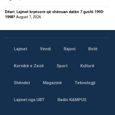
Ditari: Lajmet kryesore që shënuan datën 7 gusht 1993-
1998?
August 7, 2026
Lajmet
Vendi
Rajoni
Botë
Kornikë e Zezë
Sport
Kulturë
Shëndet
Magazinë
Teknologji
Lajmet nga UBT
Radio KAMPUS