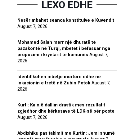
LEXO EDHE
Nesër mbahet seanca konstituive e Kuvendit
August 7, 2026
Mohamed Salah merr një dhuratë të
pazakontë në Turqi, mbetet i befasuar nga
propozimi i kryetarit të komunës
August 7,
2026
Identifikohen mbetje mortore edhe në
lokacionin e tretë në Zubin Potok
August 7,
2026
Kurti: Ka një dallim drastik mes rezultatit
zgjedhor dhe kërkesave të LDK-së për poste
August 7, 2026
Abdixhiku pas takimit me Kurtin: Jemi shumë