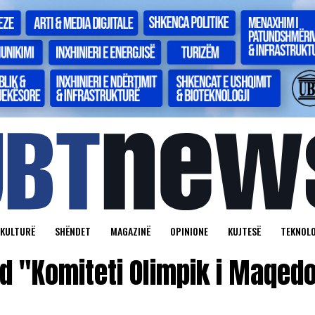
KULTURË
SHËNDET
MAGAZINË
OPINIONE
KUJTESË
TEKNOLO
ed "Komiteti Olimpik i Maqedo