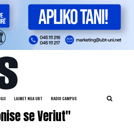
GJI
LAJMET NGA UBT
RADIO CAMPUS
nise se Veriut"