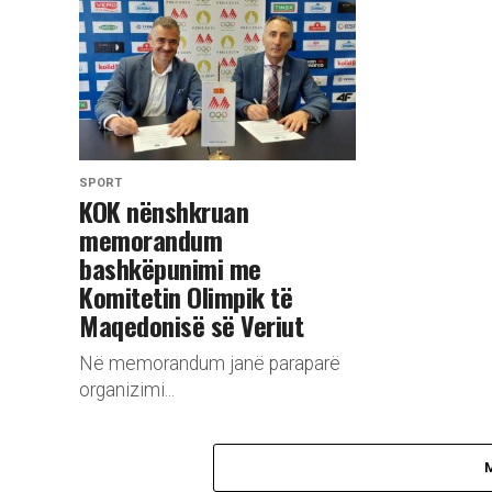
SPORT
KOK nënshkruan
memorandum
bashkëpunimi me
Komitetin Olimpik të
Maqedonisë së Veriut
Në memorandum janë paraparë
organizimi...