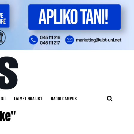
GJI
LAJMET NGA UBT
RADIO CAMPUS
ike"