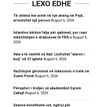
LEXO EDHE
Të shtëna me armë në një aheng në Pejë,
arrestohet një person
August 6, 2026
Infantino kërkon falje për gabimet, por ruan
mbështetjen e drejtuesve të FIFA-s
August 6,
2026
Vala e të nxehtit në Itali: Lëshohet “alarmi i
kuq” në 27 qytete
August 6, 2026
Vazhdojnë gërmimet në lokacionin e tretë në
Zubin Potok
August 6, 2026
Përvjetori i lindjes së akademikut Eqrem
Çabejt
August 6, 2026
Seanca konstituive sot, ngërçi për