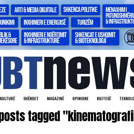
KULTURË
SHËNDET
MAGAZINË
OPINIONE
KUJTESË
TEKNOLO
 posts tagged "kinematograf