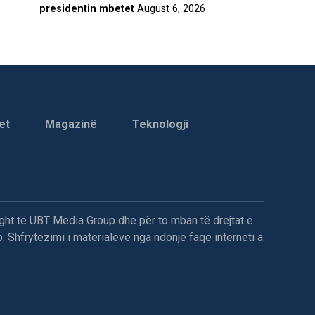
presidentin mbetet
August 6, 2026
et
Magazinë
Teknologji
ght të UBT Media Group dhe për to mban të drejtat e
. Shfrytëzimi i materialeve nga ndonjë faqe interneti a