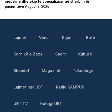
moderne dhe ekip të specializuar në shërbim të
pacientëve
August 8, 2026
Lajmet
Vendi
Rajoni
Botë
Kornikë e Zezë
Sport
Kulturë
Shëndet
Magazinë
Teknologji
Lajmet nga UBT
Radio KAMPUS
UBT TV
Kolegji UBT