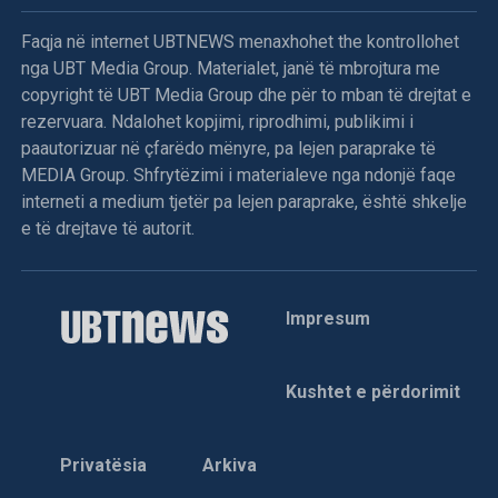
Faqja në internet UBTNEWS menaxhohet the kontrollohet
nga UBT Media Group. Materialet, janë të mbrojtura me
copyright të UBT Media Group dhe për to mban të drejtat e
rezervuara. Ndalohet kopjimi, riprodhimi, publikimi i
paautorizuar në çfarëdo mënyre, pa lejen paraprake të
MEDIA Group. Shfrytëzimi i materialeve nga ndonjë faqe
interneti a medium tjetër pa lejen paraprake, është shkelje
e të drejtave të autorit.
Impresum
Kushtet e përdorimit
Privatësia
Arkiva