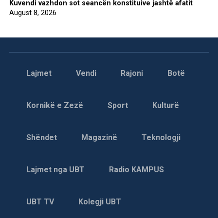
Kuvendi vazhdon sot seancën konstituive jashtë afatit
August 8, 2026
Lajmet
Vendi
Rajoni
Botë
Kornikë e Zezë
Sport
Kulturë
Shëndet
Magazinë
Teknologji
Lajmet nga UBT
Radio KAMPUS
UBT TV
Kolegji UBT