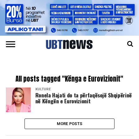
All posts tagged "Kënga e Eurovizionit"
KULTURË
Ronela Hajati do ta përfaqësojë Shqipërinë
në Këngën e Eurovizionit
MORE POSTS