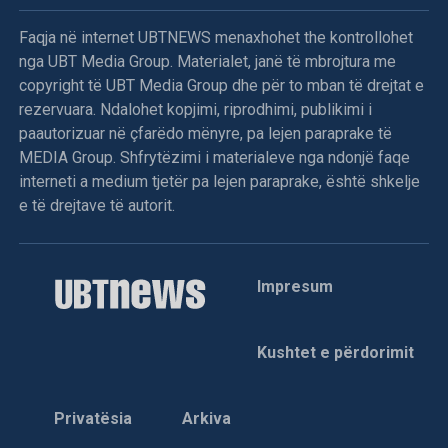
Faqja në internet UBTNEWS menaxhohet the kontrollohet
nga UBT Media Group. Materialet, janë të mbrojtura me
copyright të UBT Media Group dhe për to mban të drejtat e
rezervuara. Ndalohet kopjimi, riprodhimi, publikimi i
paautorizuar në çfarëdo mënyre, pa lejen paraprake të
MEDIA Group. Shfrytëzimi i materialeve nga ndonjë faqe
interneti a medium tjetër pa lejen paraprake, është shkelje
e të drejtave të autorit.
Impresum
Kushtet e përdorimit
Privatësia
Arkiva