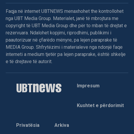
Faqja në internet UBTNEWS menaxhohet the kontrollohet
nga UBT Media Group. Materialet, janë të mbrojtura me
copyright të UBT Media Group dhe për to mban të drejtat e
rezervuara. Ndalohet kopjimi, riprodhimi, publikimi i
paautorizuar në çfarëdo mënyre, pa lejen paraprake të
MEDIA Group. Shfrytëzimi i materialeve nga ndonjë faqe
interneti a medium tjetër pa lejen paraprake, është shkelje
e të drejtave të autorit.
Impresum
Kushtet e përdorimit
Privatësia
Arkiva