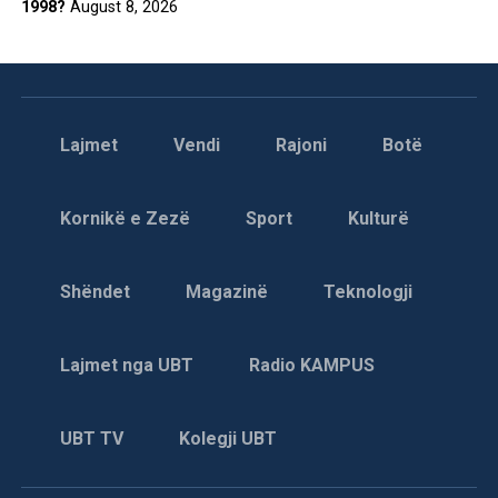
1998?
August 8, 2026
Lajmet
Vendi
Rajoni
Botë
Kornikë e Zezë
Sport
Kulturë
Shëndet
Magazinë
Teknologji
Lajmet nga UBT
Radio KAMPUS
UBT TV
Kolegji UBT