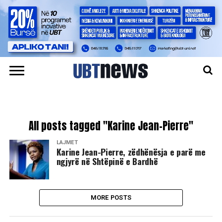
All posts tagged "Karine Jean-Pierre"
LAJMET
Karine Jean-Pierre, zëdhënësja e parë me
ngjyrë në Shtëpinë e Bardhë
MORE POSTS