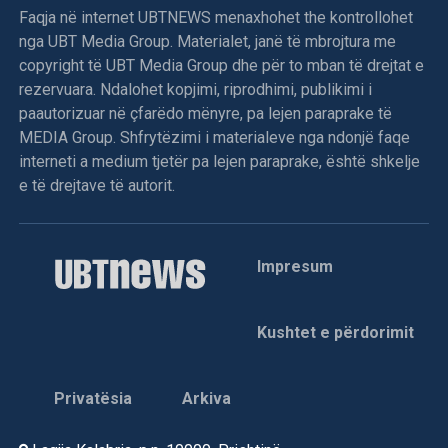
Faqja në internet UBTNEWS menaxhohet the kontrollohet
nga UBT Media Group. Materialet, janë të mbrojtura me
copyright të UBT Media Group dhe për to mban të drejtat e
rezervuara. Ndalohet kopjimi, riprodhimi, publikimi i
paautorizuar në çfarëdo mënyre, pa lejen paraprake të
MEDIA Group. Shfrytëzimi i materialeve nga ndonjë faqe
interneti a medium tjetër pa lejen paraprake, është shkelje
e të drejtave të autorit.
Impresum
Kushtet e përdorimit
Privatësia
Arkiva