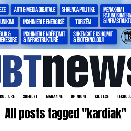
KULTURË
SHËNDET
MAGAZINË
OPINIONE
KUJTESË
TEKNOLO
All posts tagged "kardiak"