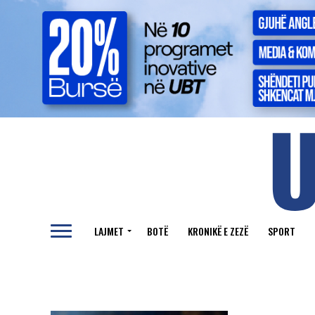
LAJMET
BOTË
KRONIKË E ZEZË
SPORT