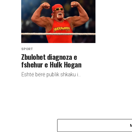
SPORT
Zbulohet diagnoza e
fshehur e Hulk Hogan
Është bërë publik shkaku i...