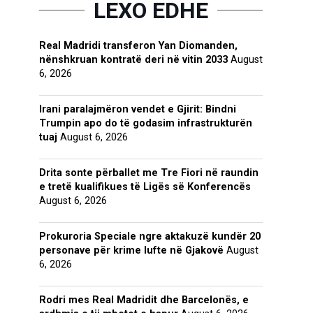
LEXO EDHE
Real Madridi transferon Yan Diomanden,
nënshkruan kontratë deri në vitin 2033
August
6, 2026
Irani paralajmëron vendet e Gjirit: Bindni
Trumpin apo do të godasim infrastrukturën
tuaj
August 6, 2026
Drita sonte përballet me Tre Fiori në raundin
e tretë kualifikues të Ligës së Konferencës
August 6, 2026
Prokuroria Speciale ngre aktakuzë kundër 20
personave për krime lufte në Gjakovë
August
6, 2026
Rodri mes Real Madridit dhe Barcelonës, e