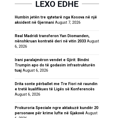
LEXO EDHE
Humbin jetën tre qytetarë nga Kosova në një
aksident në Gjermani
August 7, 2026
Real Madridi transferon Yan Diomanden,
nënshkruan kontratë deri në vitin 2033
August
6, 2026
Irani paralajmëron vendet e Gjirit: Bindni
Trumpin apo do të godasim infrastrukturën
tuaj
August 6, 2026
Drita sonte përballet me Tre Fiori në raundin
e tretë kualifikues të Ligës së Konferencës
August 6, 2026
Prokuroria Speciale ngre aktakuzë kundër 20
personave për krime lufte në Gjakovë
August