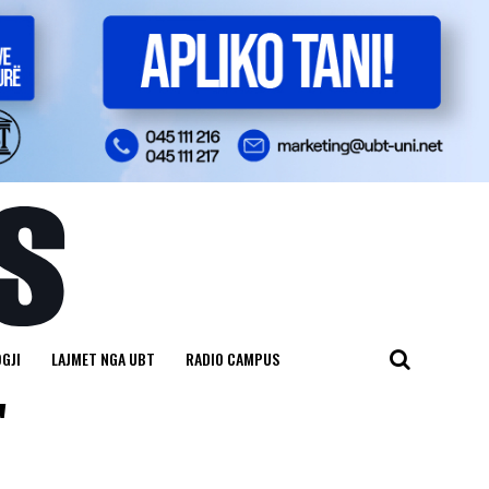
GJI
LAJMET NGA UBT
RADIO CAMPUS
"