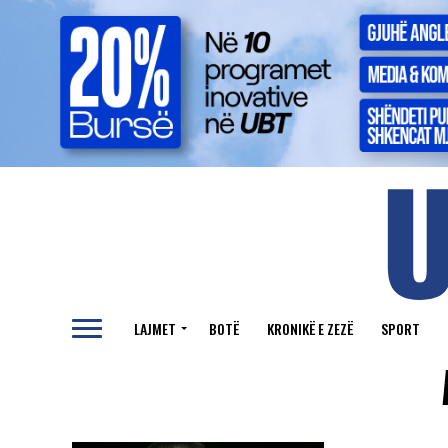
LAJMET
BOTË
KRONIKË E ZEZË
SPORT