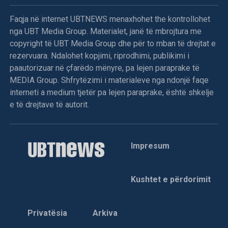
Faqja në internet UBTNEWS menaxhohet the kontrollohet
nga UBT Media Group. Materialet, janë të mbrojtura me
copyright të UBT Media Group dhe për to mban të drejtat e
rezervuara. Ndalohet kopjimi, riprodhimi, publikimi i
paautorizuar në çfarëdo mënyre, pa lejen paraprake të
MEDIA Group. Shfrytëzimi i materialeve nga ndonjë faqe
interneti a medium tjetër pa lejen paraprake, është shkelje
e të drejtave të autorit.
Impresum
Kushtet e përdorimit
Privatësia
Arkiva