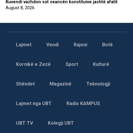
Kuvendi vazhdon sot seancën konstituive jashtë afatit
August 8, 2026
Lajmet
Vendi
Rajoni
Botë
Kornikë e Zezë
Sport
Kulturë
Shëndet
Magazinë
Teknologji
Lajmet nga UBT
Radio KAMPUS
UBT TV
Kolegji UBT