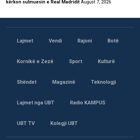
kërkon sulmuesin e Real Madridit
August 7, 2026
Lajmet
Vendi
Rajoni
Botë
Kornikë e Zezë
Sport
Kulturë
Shëndet
Magazinë
Teknologji
Lajmet nga UBT
Radio KAMPUS
UBT TV
Kolegji UBT