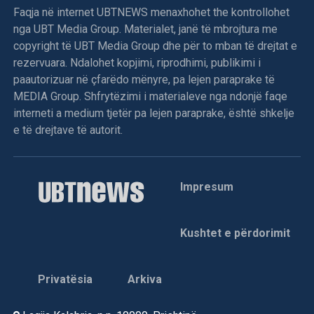
Faqja në internet UBTNEWS menaxhohet the kontrollohet
nga UBT Media Group. Materialet, janë të mbrojtura me
copyright të UBT Media Group dhe për to mban të drejtat e
rezervuara. Ndalohet kopjimi, riprodhimi, publikimi i
paautorizuar në çfarëdo mënyre, pa lejen paraprake të
MEDIA Group. Shfrytëzimi i materialeve nga ndonjë faqe
interneti a medium tjetër pa lejen paraprake, është shkelje
e të drejtave të autorit.
Impresum
Kushtet e përdorimit
Privatësia
Arkiva