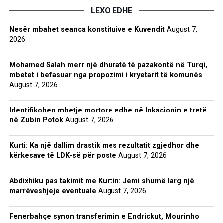
LEXO EDHE
Nesër mbahet seanca konstituive e Kuvendit
August 7,
2026
Mohamed Salah merr një dhuratë të pazakontë në Turqi,
mbetet i befasuar nga propozimi i kryetarit të komunës
August 7, 2026
Identifikohen mbetje mortore edhe në lokacionin e tretë
në Zubin Potok
August 7, 2026
Kurti: Ka një dallim drastik mes rezultatit zgjedhor dhe
kërkesave të LDK-së për poste
August 7, 2026
Abdixhiku pas takimit me Kurtin: Jemi shumë larg një
marrëveshjeje eventuale
August 7, 2026
Fenerbahçe synon transferimin e Endrickut, Mourinho