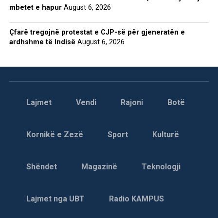
mbetet e hapur
August 6, 2026
Çfarë tregojnë protestat e CJP-së për gjeneratën e
ardhshme të Indisë
August 6, 2026
Lajmet
Vendi
Rajoni
Botë
Kornikë e Zezë
Sport
Kulturë
Shëndet
Magazinë
Teknologji
Lajmet nga UBT
Radio KAMPUS