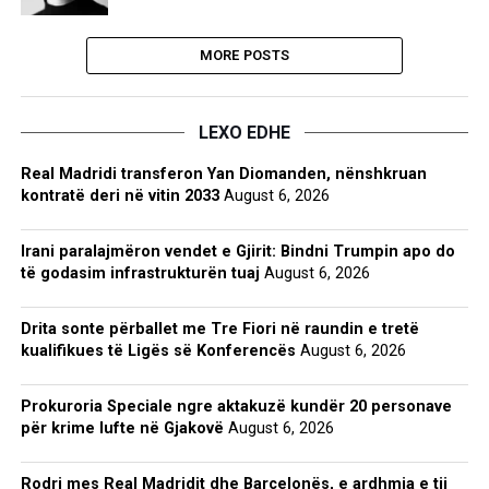
MORE POSTS
LEXO EDHE
Real Madridi transferon Yan Diomanden, nënshkruan
kontratë deri në vitin 2033
August 6, 2026
Irani paralajmëron vendet e Gjirit: Bindni Trumpin apo do
të godasim infrastrukturën tuaj
August 6, 2026
Drita sonte përballet me Tre Fiori në raundin e tretë
kualifikues të Ligës së Konferencës
August 6, 2026
Prokuroria Speciale ngre aktakuzë kundër 20 personave
për krime lufte në Gjakovë
August 6, 2026
Rodri mes Real Madridit dhe Barcelonës, e ardhmja e tij