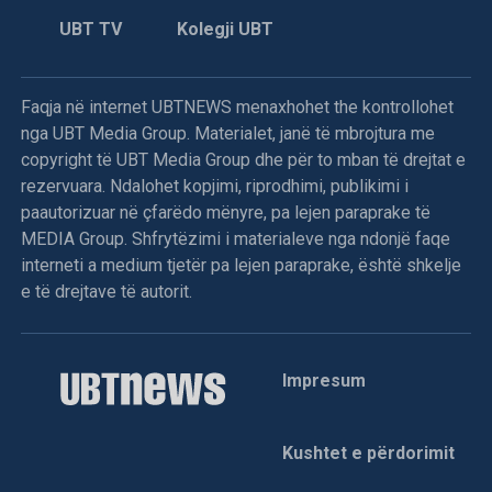
UBT TV
Kolegji UBT
Faqja në internet UBTNEWS menaxhohet the kontrollohet
nga UBT Media Group. Materialet, janë të mbrojtura me
copyright të UBT Media Group dhe për to mban të drejtat e
rezervuara. Ndalohet kopjimi, riprodhimi, publikimi i
paautorizuar në çfarëdo mënyre, pa lejen paraprake të
MEDIA Group. Shfrytëzimi i materialeve nga ndonjë faqe
interneti a medium tjetër pa lejen paraprake, është shkelje
e të drejtave të autorit.
Impresum
Kushtet e përdorimit