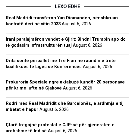
LEXO EDHE
Real Madridi transferon Yan Diomanden, nënshkruan
kontratë deri në vitin 2033
August 6, 2026
Irani paralajmëron vendet e Gjirit: Bindni Trumpin apo do
të godasim infrastrukturën tuaj
August 6, 2026
Drita sonte përballet me Tre Fiori në raundin e tretë
kualifikues të Ligës së Konferencës
August 6, 2026
Prokuroria Speciale ngre aktakuzë kundër 20 personave
për krime lufte në Gjakovë
August 6, 2026
Rodri mes Real Madridit dhe Barcelonës, e ardhmja e tij
mbetet e hapur
August 6, 2026
Çfarë tregojnë protestat e CJP-së për gjeneratën e
ardhshme të Indisë
August 6, 2026