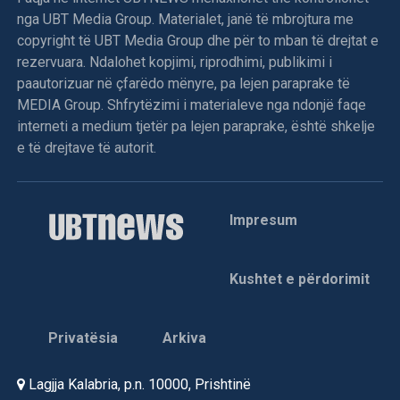
nga UBT Media Group. Materialet, janë të mbrojtura me
copyright të UBT Media Group dhe për to mban të drejtat e
rezervuara. Ndalohet kopjimi, riprodhimi, publikimi i
paautorizuar në çfarëdo mënyre, pa lejen paraprake të
MEDIA Group. Shfrytëzimi i materialeve nga ndonjë faqe
interneti a medium tjetër pa lejen paraprake, është shkelje
e të drejtave të autorit.
Impresum
Kushtet e përdorimit
Privatësia
Arkiva
Lagjja Kalabria, p.n. 10000, Prishtinë