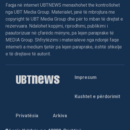
Faqja në internet UBTNEWS menaxhohet the kontrollohet
nga UBT Media Group. Materialet, janë të mbrojtura me
copyright të UBT Media Group dhe për to mban të drejtat e
rezervuara. Ndalohet kopjimi, riprodhimi, publikimi i
paautorizuar në çfarëdo mënyre, pa lejen paraprake të
MEDIA Group. Shfrytëzimi i materialeve nga ndonjë faqe
interneti a medium tjetër pa lejen paraprake, është shkelje
e të drejtave të autorit.
Impresum
Kushtet e përdorimit
Privatësia
Arkiva