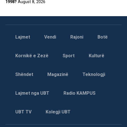
1998?
August 8, 2026
Lajmet
Vendi
Rajoni
Botë
Kornikë e Zezë
Sport
Kulturë
Shëndet
Magazinë
Teknologji
Lajmet nga UBT
Radio KAMPUS
UBT TV
Kolegji UBT