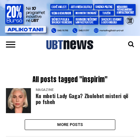
All posts tagged "inspirim"
MAGAZINË
Ku mbeti Lady Gaga? Zbulohet misteri që
po fsheh
MORE POSTS