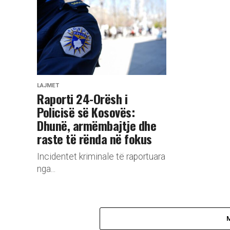
LAJMET
Raporti 24-Orësh i
Policisë së Kosovës:
Dhunë, armëmbajtje dhe
raste të rënda në fokus
Incidentet kriminale të raportuara
nga...