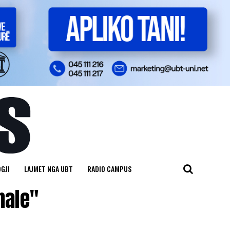
GJI
LAJMET NGA UBT
RADIO CAMPUS
nale"