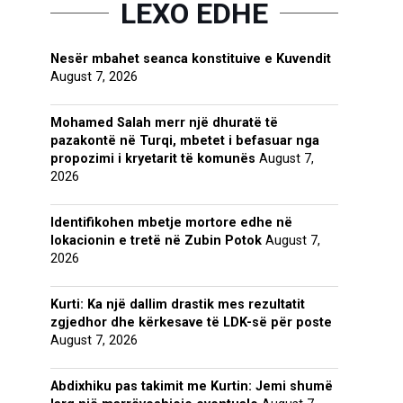
LEXO EDHE
Nesër mbahet seanca konstituive e Kuvendit
August 7, 2026
Mohamed Salah merr një dhuratë të
pazakontë në Turqi, mbetet i befasuar nga
propozimi i kryetarit të komunës
August 7,
2026
Identifikohen mbetje mortore edhe në
lokacionin e tretë në Zubin Potok
August 7,
2026
Kurti: Ka një dallim drastik mes rezultatit
zgjedhor dhe kërkesave të LDK-së për poste
August 7, 2026
Abdixhiku pas takimit me Kurtin: Jemi shumë