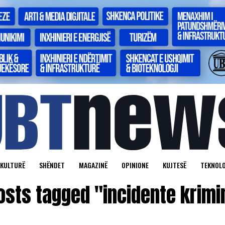
KULTURË
SHËNDET
MAGAZINË
OPINIONE
KUJTESË
TEKNOLO
posts tagged "incidente krimi