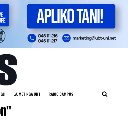
GJI
LAJMET NGA UBT
RADIO CAMPUS
on"