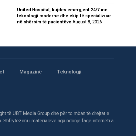
United Hospital, kujdes emergjent 24/7 me
teknologji moderne dhe ekip të specializuar
në shërbim të pacientëve
August 8, 2026
et
Magazinë
Teknologji
ght të UBT Media Group dhe për to mban të drejtat e
. Shfrytëzimi i materialeve nga ndonjë faqe interneti a