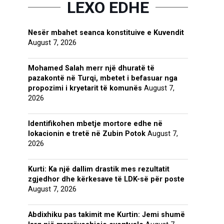
LEXO EDHE
Nesër mbahet seanca konstituive e Kuvendit
August 7, 2026
Mohamed Salah merr një dhuratë të
pazakontë në Turqi, mbetet i befasuar nga
propozimi i kryetarit të komunës
August 7,
2026
Identifikohen mbetje mortore edhe në
lokacionin e tretë në Zubin Potok
August 7,
2026
Kurti: Ka një dallim drastik mes rezultatit
zgjedhor dhe kërkesave të LDK-së për poste
August 7, 2026
Abdixhiku pas takimit me Kurtin: Jemi shumë