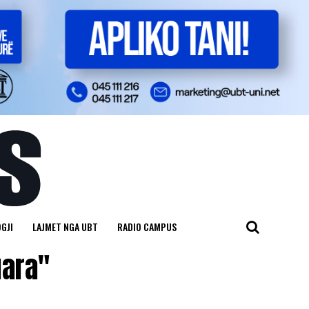
GJI
LAJMET NGA UBT
RADIO CAMPUS
uara"