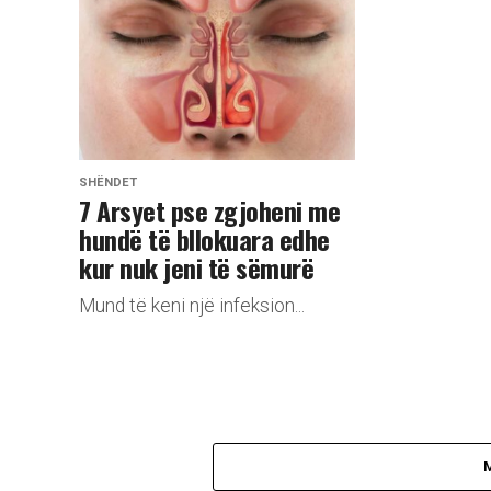
SHËNDET
7 Arsyet pse zgjoheni me
hundë të bllokuara edhe
kur nuk jeni të sëmurë
Mund të keni një infeksion...