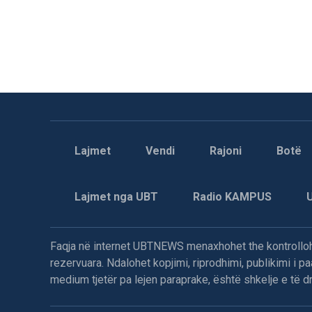
Lajmet
Vendi
Rajoni
Botë
Lajmet nga UBT
Radio KAMPUS
Faqja në internet UBTNEWS menaxhohet the kontrollohe
rezervuara. Ndalohet kopjimi, riprodhimi, publikimi i 
medium tjetër pa lejen paraprake, është shkelje e të dre