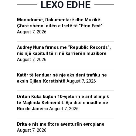
LEXO EDHE
Monodramë, Dokumentarë dhe Muzikë:
Çfarë shënoi ditën e tretë të “Etno Fest”
August 7, 2026
Audrey Nuna firmos me “Republic Records”,
nis një kapitull të ri në karrierën muzikore
August 7, 2026
Katër të lënduar në një aksident trafiku në
aksin Gjilan-Koretishtë
August 7, 2026
Driton Kuka kujton 10-vjetorin e arit olimpik
të Majlinda Kelmendit: Ajo ditë e madhe në
Rio de Janeiro
August 7, 2026
Drita e nis me fitore aventurën evropiane
August 7, 2026