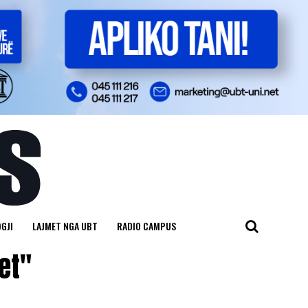
GJI
LAJMET NGA UBT
RADIO CAMPUS
et"