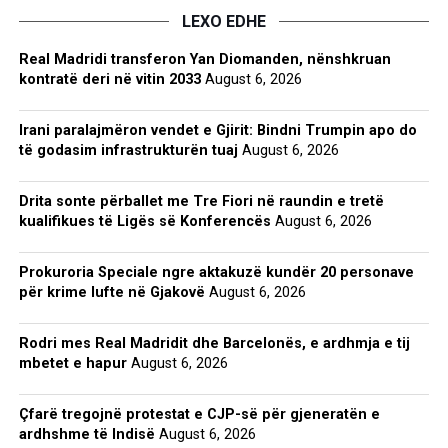
LEXO EDHE
Real Madridi transferon Yan Diomanden, nënshkruan
kontratë deri në vitin 2033
August 6, 2026
Irani paralajmëron vendet e Gjirit: Bindni Trumpin apo do
të godasim infrastrukturën tuaj
August 6, 2026
Drita sonte përballet me Tre Fiori në raundin e tretë
kualifikues të Ligës së Konferencës
August 6, 2026
Prokuroria Speciale ngre aktakuzë kundër 20 personave
për krime lufte në Gjakovë
August 6, 2026
Rodri mes Real Madridit dhe Barcelonës, e ardhmja e tij
mbetet e hapur
August 6, 2026
Çfarë tregojnë protestat e CJP-së për gjeneratën e
ardhshme të Indisë
August 6, 2026