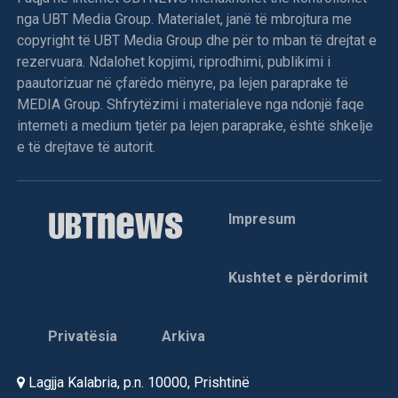
nga UBT Media Group. Materialet, janë të mbrojtura me
copyright të UBT Media Group dhe për to mban të drejtat e
rezervuara. Ndalohet kopjimi, riprodhimi, publikimi i
paautorizuar në çfarëdo mënyre, pa lejen paraprake të
MEDIA Group. Shfrytëzimi i materialeve nga ndonjë faqe
interneti a medium tjetër pa lejen paraprake, është shkelje
e të drejtave të autorit.
Impresum
Kushtet e përdorimit
Privatësia
Arkiva
Lagjja Kalabria, p.n. 10000, Prishtinë