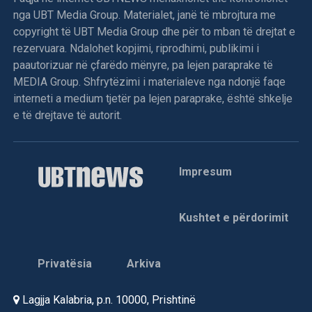
nga UBT Media Group. Materialet, janë të mbrojtura me
copyright të UBT Media Group dhe për to mban të drejtat e
rezervuara. Ndalohet kopjimi, riprodhimi, publikimi i
paautorizuar në çfarëdo mënyre, pa lejen paraprake të
MEDIA Group. Shfrytëzimi i materialeve nga ndonjë faqe
interneti a medium tjetër pa lejen paraprake, është shkelje
e të drejtave të autorit.
Impresum
Kushtet e përdorimit
Privatësia
Arkiva
Lagjja Kalabria, p.n. 10000, Prishtinë