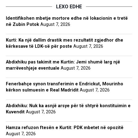
LEXO EDHE
Identifikohen mbetje mortore edhe në lokacionin e tretë
në Zubin Potok
August 7, 2026
Kurti: Ka një dallim drastik mes rezultatit zgjedhor dhe
kërkesave të LDK-së për poste
August 7, 2026
Abdixhiku pas takimit me Kurtin: Jemi shumë larg një
marrëveshjeje eventuale
August 7, 2026
Fenerbahçe synon transferimin e Endrickut, Mourinho
kërkon sulmuesin e Real Madridit
August 7, 2026
Abdixhiku: Nuk ka asnjë arsye për të shtyrë konstituimin e
Kuvendit
August 7, 2026
Hamza refuzon ftesën e Kurtit: PDK mbetet në opozitë
August 7, 2026