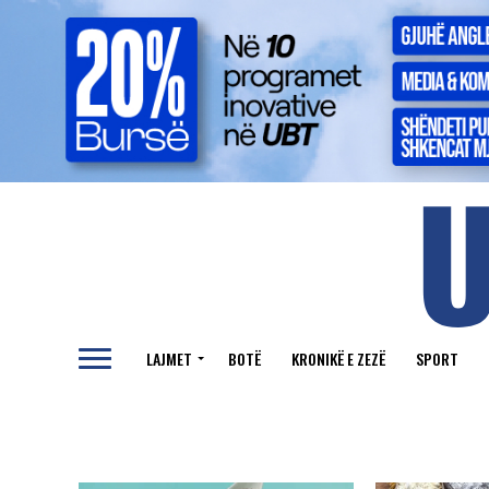
LAJMET
BOTË
KRONIKË E ZEZË
SPORT