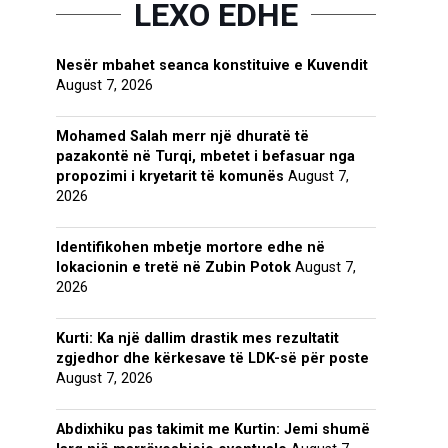
LEXO EDHE
Nesër mbahet seanca konstituive e Kuvendit
August 7, 2026
Mohamed Salah merr një dhuratë të
pazakontë në Turqi, mbetet i befasuar nga
propozimi i kryetarit të komunës
August 7,
2026
Identifikohen mbetje mortore edhe në
lokacionin e tretë në Zubin Potok
August 7,
2026
Kurti: Ka një dallim drastik mes rezultatit
zgjedhor dhe kërkesave të LDK-së për poste
August 7, 2026
Abdixhiku pas takimit me Kurtin: Jemi shumë