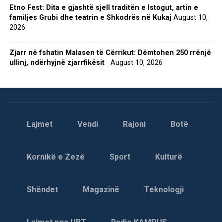
Etno Fest: Dita e gjashtë sjell traditën e Istogut, artin e
familjes Grubi dhe teatrin e Shkodrës në Kukaj
August 10,
2026
Zjarr në fshatin Malasen të Cërrikut: Dëmtohen 250 rrënjë
ullinj, ndërhyjnë zjarrfikësit
August 10, 2026
Lajmet
Vendi
Rajoni
Botë
Kornikë e Zezë
Sport
Kulturë
Shëndet
Magazinë
Teknologji