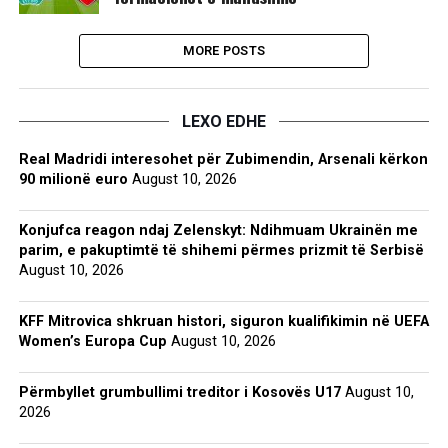
MORE POSTS
LEXO EDHE
Real Madridi interesohet për Zubimendin, Arsenali kërkon
90 milionë euro
August 10, 2026
Konjufca reagon ndaj Zelenskyt: Ndihmuam Ukrainën me
parim, e pakuptimtë të shihemi përmes prizmit të Serbisë
August 10, 2026
KFF Mitrovica shkruan histori, siguron kualifikimin në UEFA
Women’s Europa Cup
August 10, 2026
Përmbyllet grumbullimi treditor i Kosovës U17
August 10,
2026