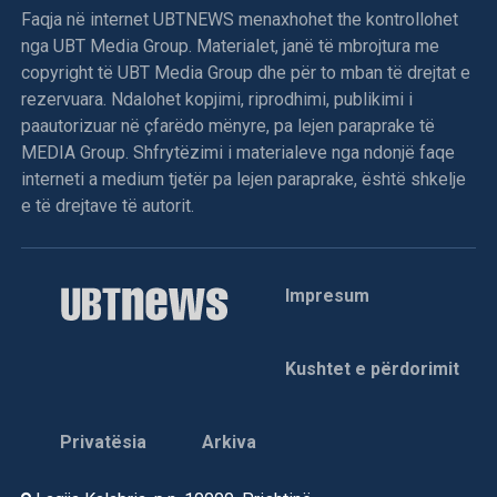
Faqja në internet UBTNEWS menaxhohet the kontrollohet
nga UBT Media Group. Materialet, janë të mbrojtura me
copyright të UBT Media Group dhe për to mban të drejtat e
rezervuara. Ndalohet kopjimi, riprodhimi, publikimi i
paautorizuar në çfarëdo mënyre, pa lejen paraprake të
MEDIA Group. Shfrytëzimi i materialeve nga ndonjë faqe
interneti a medium tjetër pa lejen paraprake, është shkelje
e të drejtave të autorit.
Impresum
Kushtet e përdorimit
Privatësia
Arkiva