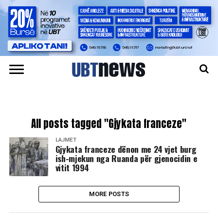
All posts tagged "Gjykata franceze"
LAJMET
Gjykata franceze dënon me 24 vjet burg
ish-mjekun nga Ruanda për gjenocidin e
vitit 1994
MORE POSTS