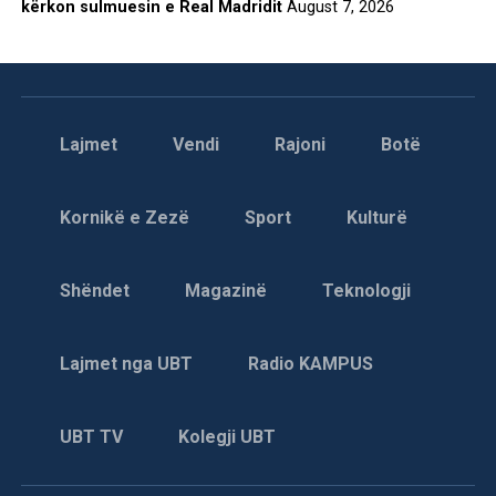
kërkon sulmuesin e Real Madridit
August 7, 2026
Lajmet
Vendi
Rajoni
Botë
Kornikë e Zezë
Sport
Kulturë
Shëndet
Magazinë
Teknologji
Lajmet nga UBT
Radio KAMPUS
UBT TV
Kolegji UBT