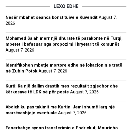
LEXO EDHE
Nesër mbahet seanca konstituive e Kuvendit
August 7,
2026
Mohamed Salah merr një dhuratë të pazakontë në Turqi,
mbetet i befasuar nga propozimi i kryetarit të komunës
August 7, 2026
Identifikohen mbetje mortore edhe në lokacionin e tretë
në Zubin Potok
August 7, 2026
Kurti: Ka një dallim drastik mes rezultatit zgjedhor dhe
kërkesave të LDK-së për poste
August 7, 2026
Abdixhiku pas takimit me Kurtin: Jemi shumë larg një
marrëveshjeje eventuale
August 7, 2026
Fenerbahçe synon transferimin e Endrickut, Mourinho