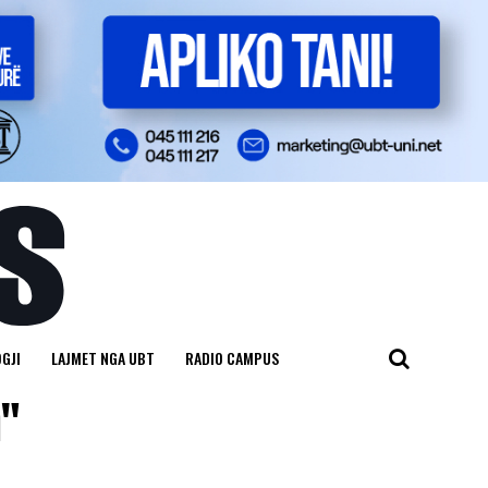
GJI
LAJMET NGA UBT
RADIO CAMPUS
a"