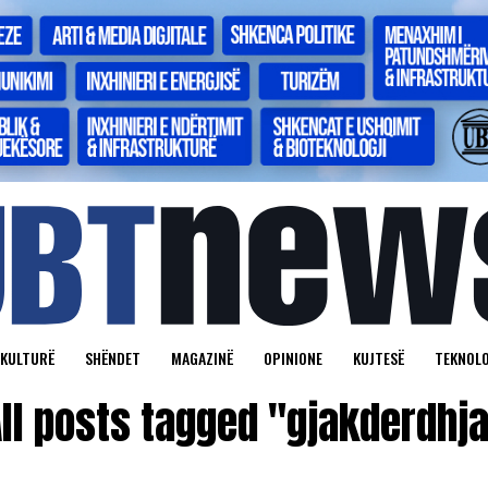
KULTURË
SHËNDET
MAGAZINË
OPINIONE
KUJTESË
TEKNOLO
ll posts tagged "gjakderdhj