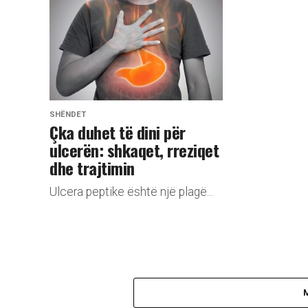
SHËNDET
Çka duhet të dini për
ulcerën: shkaqet, rreziqet
dhe trajtimin
Ulcera peptike është një plagë...