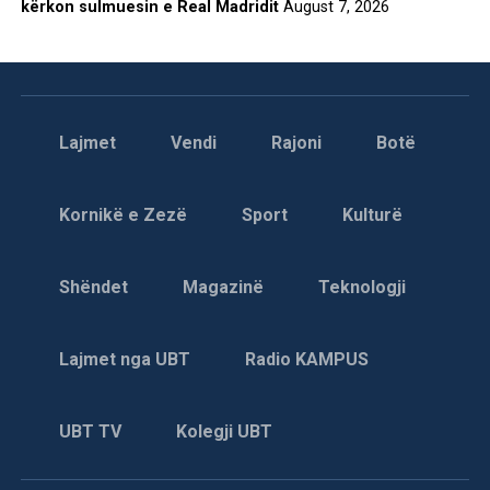
kërkon sulmuesin e Real Madridit
August 7, 2026
Lajmet
Vendi
Rajoni
Botë
Kornikë e Zezë
Sport
Kulturë
Shëndet
Magazinë
Teknologji
Lajmet nga UBT
Radio KAMPUS
UBT TV
Kolegji UBT