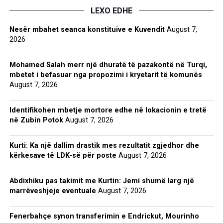
LEXO EDHE
Nesër mbahet seanca konstituive e Kuvendit
August 7,
2026
Mohamed Salah merr një dhuratë të pazakontë në Turqi,
mbetet i befasuar nga propozimi i kryetarit të komunës
August 7, 2026
Identifikohen mbetje mortore edhe në lokacionin e tretë
në Zubin Potok
August 7, 2026
Kurti: Ka një dallim drastik mes rezultatit zgjedhor dhe
kërkesave të LDK-së për poste
August 7, 2026
Abdixhiku pas takimit me Kurtin: Jemi shumë larg një
marrëveshjeje eventuale
August 7, 2026
Fenerbahçe synon transferimin e Endrickut, Mourinho