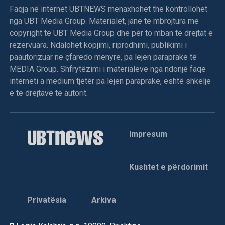
Faqja në internet UBTNEWS menaxhohet the kontrollohet
nga UBT Media Group. Materialet, janë të mbrojtura me
copyright të UBT Media Group dhe për to mban të drejtat e
rezervuara. Ndalohet kopjimi, riprodhimi, publikimi i
paautorizuar në çfarëdo mënyre, pa lejen paraprake të
MEDIA Group. Shfrytëzimi i materialeve nga ndonjë faqe
interneti a medium tjetër pa lejen paraprake, është shkelje
e të drejtave të autorit.
Impresum
Kushtet e përdorimit
Privatësia
Arkiva