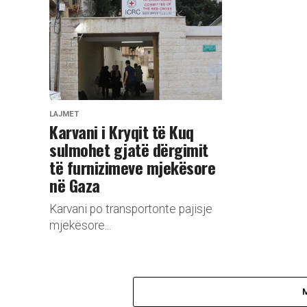
LAJMET
Karvani i Kryqit të Kuq
sulmohet gjatë dërgimit
të furnizimeve mjekësore
në Gaza
Karvani po transportonte pajisje
mjekësore...