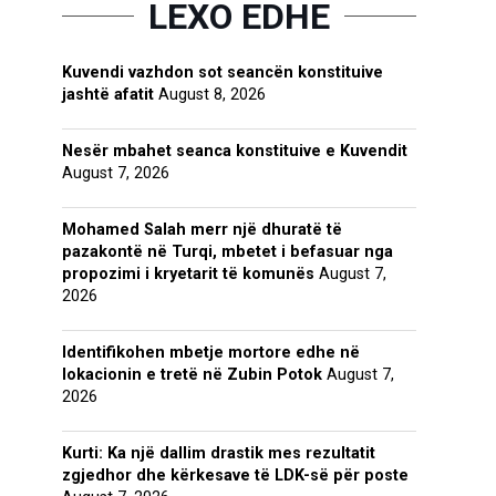
LEXO EDHE
Kuvendi vazhdon sot seancën konstituive
jashtë afatit
August 8, 2026
Nesër mbahet seanca konstituive e Kuvendit
August 7, 2026
Mohamed Salah merr një dhuratë të
pazakontë në Turqi, mbetet i befasuar nga
propozimi i kryetarit të komunës
August 7,
2026
Identifikohen mbetje mortore edhe në
lokacionin e tretë në Zubin Potok
August 7,
2026
Kurti: Ka një dallim drastik mes rezultatit
zgjedhor dhe kërkesave të LDK-së për poste