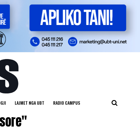
GJI
LAJMET NGA UBT
RADIO CAMPUS
esore"