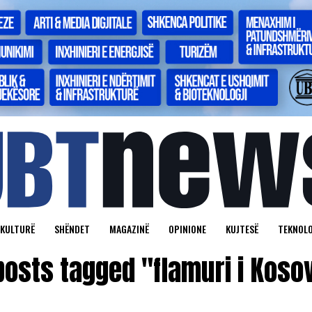
KULTURË
SHËNDET
MAGAZINË
OPINIONE
KUJTESË
TEKNOLO
 posts tagged "flamuri i Koso