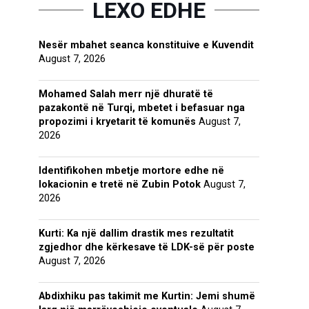
LEXO EDHE
Nesër mbahet seanca konstituive e Kuvendit
August 7, 2026
Mohamed Salah merr një dhuratë të
pazakontë në Turqi, mbetet i befasuar nga
propozimi i kryetarit të komunës
August 7,
2026
Identifikohen mbetje mortore edhe në
lokacionin e tretë në Zubin Potok
August 7,
2026
Kurti: Ka një dallim drastik mes rezultatit
zgjedhor dhe kërkesave të LDK-së për poste
August 7, 2026
Abdixhiku pas takimit me Kurtin: Jemi shumë