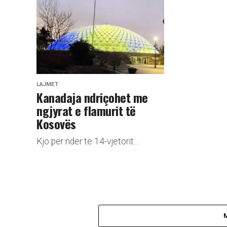
LAJMET
Kanadaja ndriçohet me
ngjyrat e flamurit të
Kosovës
Kjo për nder të 14-vjetorit...