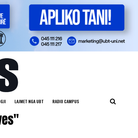
GJI
LAJMET NGA UBT
RADIO CAMPUS
ves"