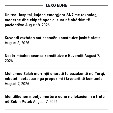
LEXO EDHE
United Hospital, kujdes emergjent 24/7 me teknologji
moderne dhe ekip të specializuar në shërbim të
pacientëve
August 8, 2026
Kuvendi vazhdon sot seancën konstituive jashtë afatit
August 8, 2026
Nesër mbahet seanca konstituive e Kuvendit
August 7,
2026
Mohamed Salah merr një dhuratë të pazakontë në Turqi,
mbetet i befasuar nga propozimi i kryetarit të komunës
August 7, 2026
Identifikohen mbetje mortore edhe në lokacionin e tretë
në Zubin Potok
August 7, 2026