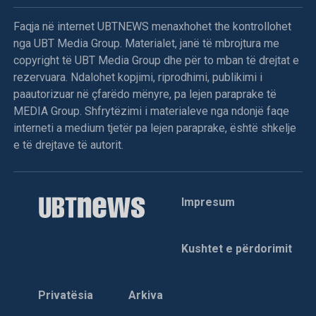
Faqja në internet UBTNEWS menaxhohet the kontrollohet
nga UBT Media Group. Materialet, janë të mbrojtura me
copyright të UBT Media Group dhe për to mban të drejtat e
rezervuara. Ndalohet kopjimi, riprodhimi, publikimi i
paautorizuar në çfarëdo mënyre, pa lejen paraprake të
MEDIA Group. Shfrytëzimi i materialeve nga ndonjë faqe
interneti a medium tjetër pa lejen paraprake, është shkelje
e të drejtave të autorit.
Impresum
Kushtet e përdorimit
Privatësia
Arkiva