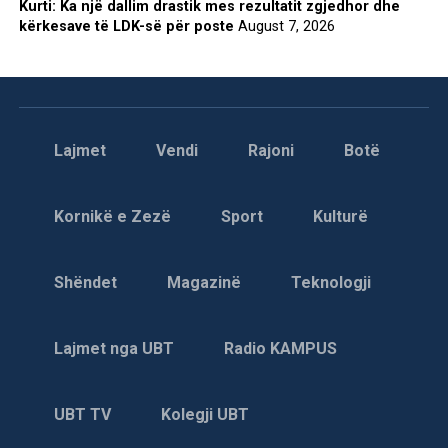
Kurti: Ka një dallim drastik mes rezultatit zgjedhor dhe
kërkesave të LDK-së për poste
August 7, 2026
Lajmet
Vendi
Rajoni
Botë
Kornikë e Zezë
Sport
Kulturë
Shëndet
Magazinë
Teknologji
Lajmet nga UBT
Radio KAMPUS
UBT TV
Kolegji UBT