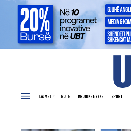
LAJMET
BOTË
KRONIKË E ZEZË
SPORT