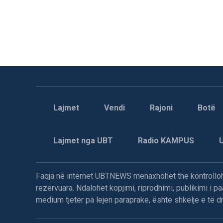
Lajmet
Vendi
Rajoni
Botë
Lajmet nga UBT
Radio KAMPUS
Faqja në internet UBTNEWS menaxhohet the kontrollohe
rezervuara. Ndalohet kopjimi, riprodhimi, publikimi i 
medium tjetër pa lejen paraprake, është shkelje e të dre