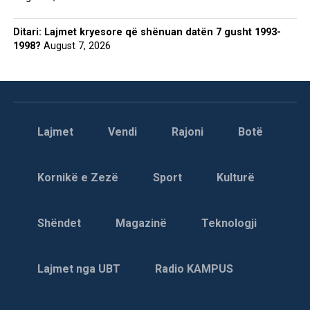
Ditari: Lajmet kryesore që shënuan datën 7 gusht 1993-
1998?
August 7, 2026
Lajmet
Vendi
Rajoni
Botë
Kornikë e Zezë
Sport
Kulturë
Shëndet
Magazinë
Teknologji
Lajmet nga UBT
Radio KAMPUS