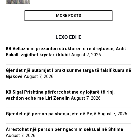
MORE POSTS
LEXO EDHE
KB Vëllaznimi prezanton strukturën e re drejtuese, Ardit
Bakalli zgjidhet kryetar i klubit
August 7, 2026
Gjendet një automjet i braktisur me targa të falsifikuara në
Gjakovë
August 7, 2026
KB Sigal Prishtina përforcohet me dy lojtarë të rinj,
vazhdon edhe me Liri Zenelin
August 7, 2026
Gjendet një person pa shenja jete në Pejë
August 7, 2026
Arrestohet një person për ngacmim seksual në Shtime
August 7, 2026