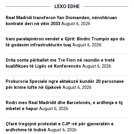
LEXO EDHE
Real Madridi transferon Yan Diomanden, nënshkruan
kontratë deri në vitin 2033
August 6, 2026
Irani paralajmëron vendet e Gjirit: Bindni Trumpin apo do
të godasim infrastrukturën tuaj
August 6, 2026
Drita sonte përballet me Tre Fiori në raundin e tretë
kualifikues të Ligës së Konferencës
August 6, 2026
Prokuroria Speciale ngre aktakuzë kundër 20 personave
për krime lufte në Gjakovë
August 6, 2026
Rodri mes Real Madridit dhe Barcelonës, e ardhmja e tij
mbetet e hapur
August 6, 2026
Çfarë tregojnë protestat e CJP-së për gjeneratën e
ardhshme të Indisë
August 6, 2026