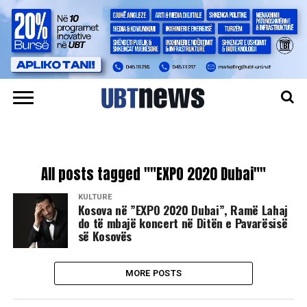
All posts tagged ""EXPO 2020 Dubai""
KULTURË
​Kosova në ”EXPO 2020 Dubai”, Ramë Lahaj
do të mbajë koncert në Ditën e Pavarësisë
së Kosovës
MORE POSTS