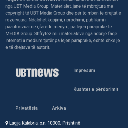
nga UBT Media Group. Materialet, janë të mbrojtura me
copyright të UBT Media Group dhe për to mban të drejtat e
rezervuara. Ndalohet kopjimi, riprodhimi, publikimi i
paautorizuar në çfarëdo mënyre, pa lejen paraprake të
MEDIA Group. Shfrytëzimi i materialeve nga ndonjë faqe
interneti a medium tjetër pa lejen paraprake, është shkelje
e të drejtave të autorit.
Impresum
Kushtet e përdorimit
Privatësia
Arkiva
Lagjja Kalabria, p.n. 10000, Prishtinë