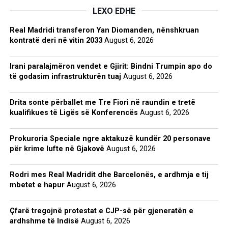
LEXO EDHE
Real Madridi transferon Yan Diomanden, nënshkruan
kontratë deri në vitin 2033
August 6, 2026
Irani paralajmëron vendet e Gjirit: Bindni Trumpin apo do
të godasim infrastrukturën tuaj
August 6, 2026
Drita sonte përballet me Tre Fiori në raundin e tretë
kualifikues të Ligës së Konferencës
August 6, 2026
Prokuroria Speciale ngre aktakuzë kundër 20 personave
për krime lufte në Gjakovë
August 6, 2026
Rodri mes Real Madridit dhe Barcelonës, e ardhmja e tij
mbetet e hapur
August 6, 2026
Çfarë tregojnë protestat e CJP-së për gjeneratën e
ardhshme të Indisë
August 6, 2026