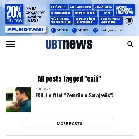
All posts tagged "exili"
KULTURË
EXIL-i e fitoi “Zemrën e Sarajevës”!
MORE POSTS