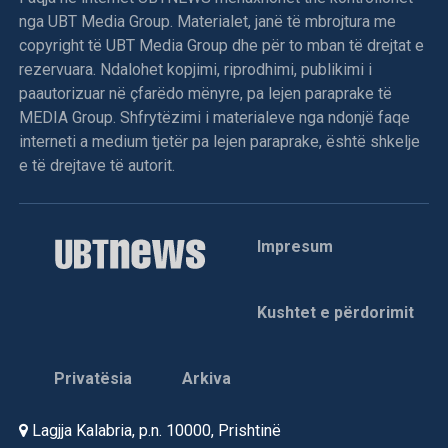
nga UBT Media Group. Materialet, janë të mbrojtura me
copyright të UBT Media Group dhe për to mban të drejtat e
rezervuara. Ndalohet kopjimi, riprodhimi, publikimi i
paautorizuar në çfarëdo mënyre, pa lejen paraprake të
MEDIA Group. Shfrytëzimi i materialeve nga ndonjë faqe
interneti a medium tjetër pa lejen paraprake, është shkelje
e të drejtave të autorit.
Impresum
Kushtet e përdorimit
Privatësia
Arkiva
Lagjja Kalabria, p.n. 10000, Prishtinë