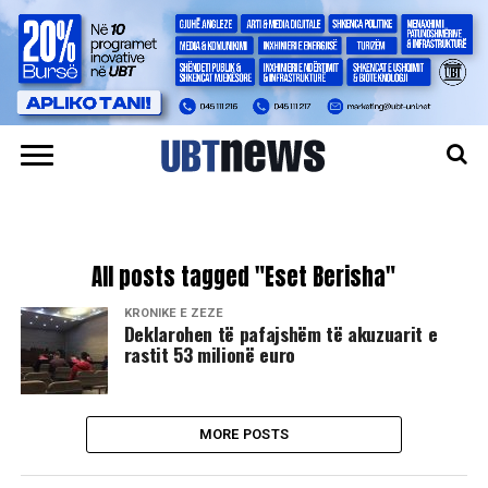
All posts tagged "Eset Berisha"
KRONIKË E ZEZË
Deklarohen të pafajshëm të akuzuarit e
rastit 53 milionë euro
MORE POSTS