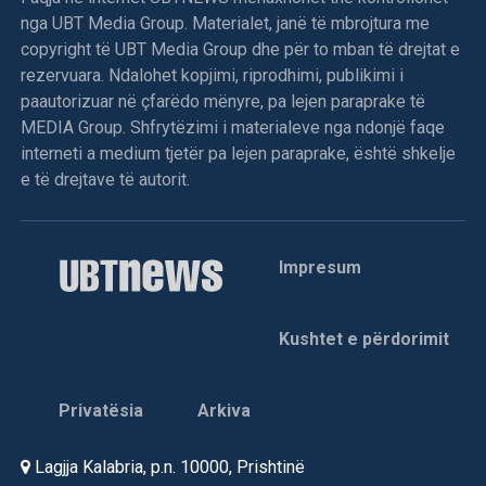
nga UBT Media Group. Materialet, janë të mbrojtura me
copyright të UBT Media Group dhe për to mban të drejtat e
rezervuara. Ndalohet kopjimi, riprodhimi, publikimi i
paautorizuar në çfarëdo mënyre, pa lejen paraprake të
MEDIA Group. Shfrytëzimi i materialeve nga ndonjë faqe
interneti a medium tjetër pa lejen paraprake, është shkelje
e të drejtave të autorit.
Impresum
Kushtet e përdorimit
Privatësia
Arkiva
Lagjja Kalabria, p.n. 10000, Prishtinë