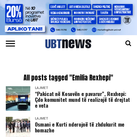
All posts tagged "Emilia Rexhepi"
LAJMET
​“Pakicat në Kosovën e pavarur”, Rexhepi:
Çdo komunitet mund të realizojë të drejtat
e veta
LAJMET
Osmani e Kurti nderojnë të zhdukurit me
homazhe