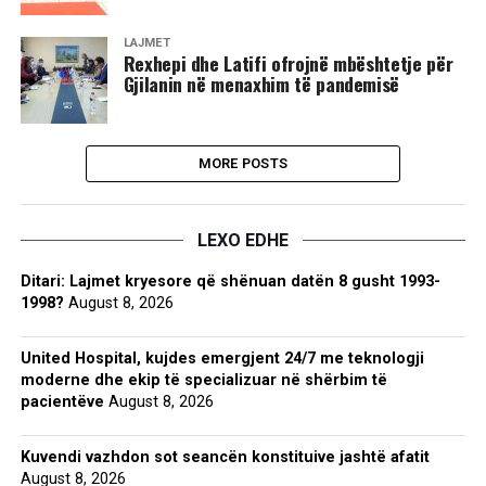
LAJMET
​Rexhepi dhe Latifi ofrojnë mbështetje për
Gjilanin në menaxhim të pandemisë
MORE POSTS
LEXO EDHE
Ditari: Lajmet kryesore që shënuan datën 8 gusht 1993-
1998?
August 8, 2026
United Hospital, kujdes emergjent 24/7 me teknologji
moderne dhe ekip të specializuar në shërbim të
pacientëve
August 8, 2026
Kuvendi vazhdon sot seancën konstituive jashtë afatit
August 8, 2026