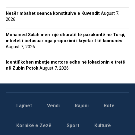
Nesër mbahet seanca konstituive e Kuvendit
August 7,
2026
Mohamed Salah merr një dhuratë të pazakontë në Turqi,
mbetet i befasuar nga propozimi i kryetarit të komunës
August 7, 2026
Identifikohen mbetje mortore edhe në lokacionin e tretë
në Zubin Potok
August 7, 2026
Lajmet
Vendi
Rajoni
Botë
Kornikë e Zezë
Sport
Kulturë