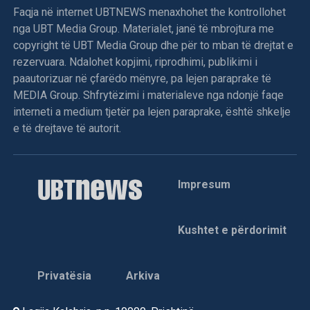
Faqja në internet UBTNEWS menaxhohet the kontrollohet
nga UBT Media Group. Materialet, janë të mbrojtura me
copyright të UBT Media Group dhe për to mban të drejtat e
rezervuara. Ndalohet kopjimi, riprodhimi, publikimi i
paautorizuar në çfarëdo mënyre, pa lejen paraprake të
MEDIA Group. Shfrytëzimi i materialeve nga ndonjë faqe
interneti a medium tjetër pa lejen paraprake, është shkelje
e të drejtave të autorit.
Impresum
Kushtet e përdorimit
Privatësia
Arkiva