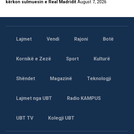
kërkon sulmuesin e Real Madridit
August 7, 2026
Lajmet
Vendi
Rajoni
Botë
Kornikë e Zezë
Sport
Kulturë
Shëndet
Magazinë
Teknologji
Lajmet nga UBT
Radio KAMPUS
UBT TV
Kolegji UBT