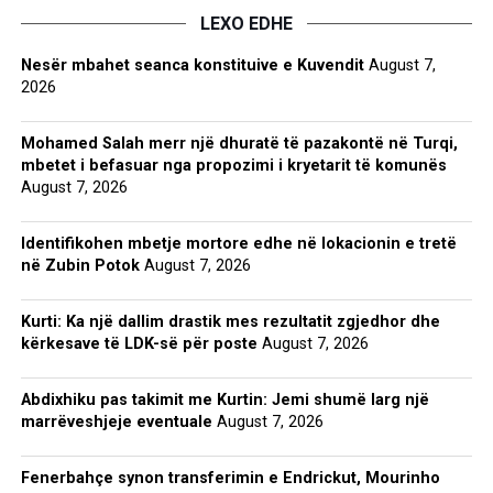
LEXO EDHE
Nesër mbahet seanca konstituive e Kuvendit
August 7,
2026
Mohamed Salah merr një dhuratë të pazakontë në Turqi,
mbetet i befasuar nga propozimi i kryetarit të komunës
August 7, 2026
Identifikohen mbetje mortore edhe në lokacionin e tretë
në Zubin Potok
August 7, 2026
Kurti: Ka një dallim drastik mes rezultatit zgjedhor dhe
kërkesave të LDK-së për poste
August 7, 2026
Abdixhiku pas takimit me Kurtin: Jemi shumë larg një
marrëveshjeje eventuale
August 7, 2026
Fenerbahçe synon transferimin e Endrickut, Mourinho