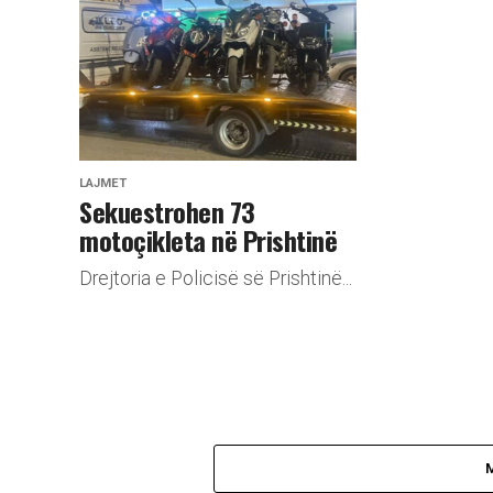
LAJMET
Sekuestrohen 73
motoçikleta nё Prishtinë
Drejtoria e Policisë së Prishtinë...