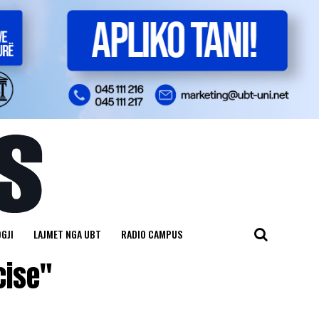
GJI
LAJMET NGA UBT
RADIO CAMPUS
cise"