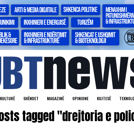
KULTURË
SHËNDET
MAGAZINË
OPINIONE
KUJTESË
TEKNOLO
posts tagged "drejtoria e poli