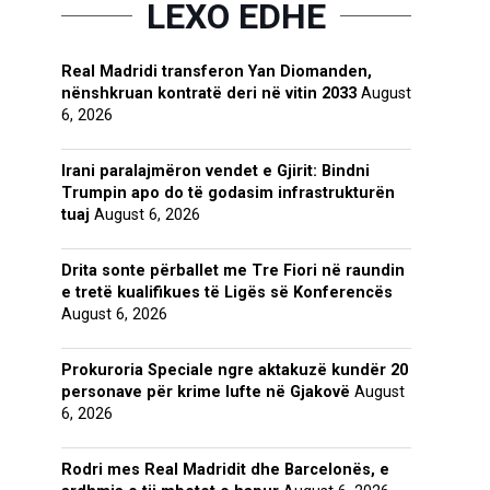
LEXO EDHE
Real Madridi transferon Yan Diomanden,
nënshkruan kontratë deri në vitin 2033
August
6, 2026
Irani paralajmëron vendet e Gjirit: Bindni
Trumpin apo do të godasim infrastrukturën
tuaj
August 6, 2026
Drita sonte përballet me Tre Fiori në raundin
e tretë kualifikues të Ligës së Konferencës
August 6, 2026
Prokuroria Speciale ngre aktakuzë kundër 20
personave për krime lufte në Gjakovë
August
6, 2026
Rodri mes Real Madridit dhe Barcelonës, e