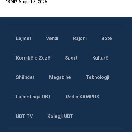
1998?
August 8, 2026
Lajmet
Vendi
Rajoni
Botë
Kornikë e Zezë
Sport
Kulturë
Shëndet
Magazinë
Teknologji
Lajmet nga UBT
Radio KAMPUS
UBT TV
Kolegji UBT