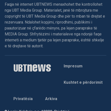
Faqja në internet UBTNEWS menaxhohet the kontrollohet
nga UBT Media Group. Materialet, janë të mbrojtura me
copyright të UBT Media Group dhe për to mban të drejtat e
rezervuara. Ndalohet kopjimi, riprodhimi, publikimi i
paautorizuar në çfarëdo mënyre, pa lejen paraprake të
MEDIA Group. Shfrytëzimi i materialeve nga ndonjë faqe
interneti a medium tjetër pa lejen paraprake, është shkelje
e të drejtave të autorit.
Impresum
Kushtet e përdorimit
Privatësia
Arkiva