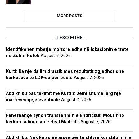
MORE POSTS
LEXO EDHE
Identifikohen mbetje mortore edhe në lokacionin e tretë
në Zubin Potok
August 7, 2026
Kurti: Ka një dallim drastik mes rezultatit zgjedhor dhe
kërkesave të LDK-së për poste
August 7, 2026
Abdixhiku pas takimit me Kurtin: Jemi shumë larg një
marrëveshjeje eventuale
August 7, 2026
Fenerbahçe synon transferimin e Endrickut, Mourinho
kërkon sulmuesin e Real Madridit
August 7, 2026
Abdixhiku: Nuk ka asnjë arsye për të shtyrë konstituimin e