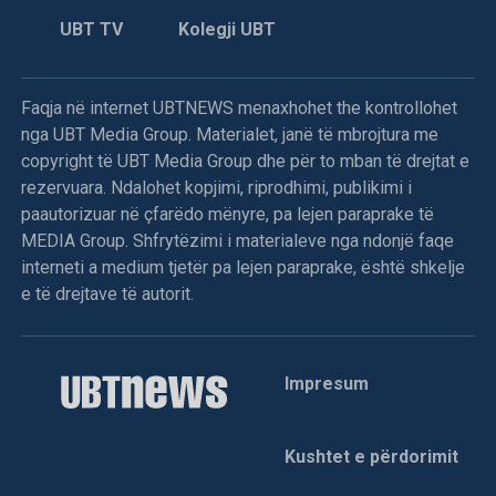
UBT TV
Kolegji UBT
Faqja në internet UBTNEWS menaxhohet the kontrollohet
nga UBT Media Group. Materialet, janë të mbrojtura me
copyright të UBT Media Group dhe për to mban të drejtat e
rezervuara. Ndalohet kopjimi, riprodhimi, publikimi i
paautorizuar në çfarëdo mënyre, pa lejen paraprake të
MEDIA Group. Shfrytëzimi i materialeve nga ndonjë faqe
interneti a medium tjetër pa lejen paraprake, është shkelje
e të drejtave të autorit.
Impresum
Kushtet e përdorimit