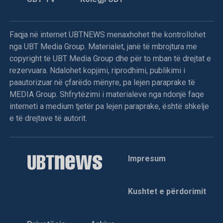
Faqja në internet UBTNEWS menaxhohet the kontrollohet
nga UBT Media Group. Materialet, janë të mbrojtura me
copyright të UBT Media Group dhe për to mban të drejtat e
rezervuara. Ndalohet kopjimi, riprodhimi, publikimi i
paautorizuar në çfarëdo mënyre, pa lejen paraprake të
MEDIA Group. Shfrytëzimi i materialeve nga ndonjë faqe
interneti a medium tjetër pa lejen paraprake, është shkelje
e të drejtave të autorit.
Impresum
Kushtet e përdorimit