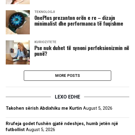
TEKNOLOGJI
OnePlus prezanton orën e re – dizajn
minimalist dhe performanca të fuqishme
KURIOZITETE
Pse nuk duhet të synoni perfeksionizmin në
punë?
MORE POSTS
LEXO EDHE
Takohen sërish Abdixhiku me Kurtin
August 5, 2026
Rrufeja godet fushën gjatë ndeshjes, humb jetën një
futbollist
August 5, 2026