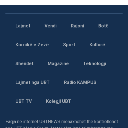
Lajmet
Vendi
Rajoni
Botë
Kornikë e Zezë
Sport
Kulturë
Shëndet
Magazinë
Teknologji
Lajmet nga UBT
Radio KAMPUS
UBT TV
Kolegji UBT
Faqja në internet UBTNEWS menaxhohet the kontrollohet