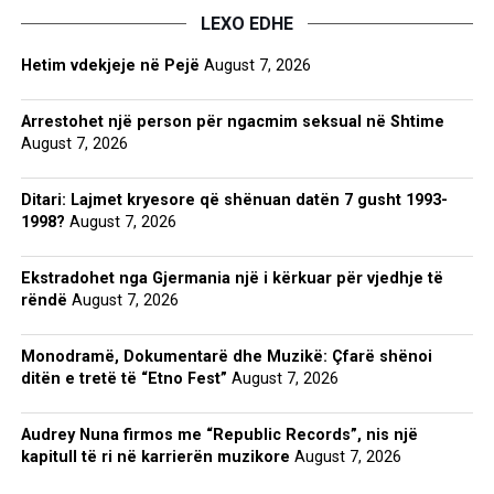
LEXO EDHE
Hetim vdekjeje në Pejë
August 7, 2026
Arrestohet një person për ngacmim seksual në Shtime
August 7, 2026
Ditari: Lajmet kryesore që shënuan datën 7 gusht 1993-
1998?
August 7, 2026
Ekstradohet nga Gjermania një i kërkuar për vjedhje të
rëndë
August 7, 2026
Monodramë, Dokumentarë dhe Muzikë: Çfarë shënoi
ditën e tretë të “Etno Fest”
August 7, 2026
Audrey Nuna firmos me “Republic Records”, nis një
kapitull të ri në karrierën muzikore
August 7, 2026