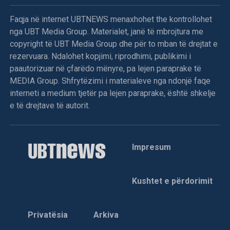
Faqja në internet UBTNEWS menaxhohet the kontrollohet
nga UBT Media Group. Materialet, janë të mbrojtura me
copyright të UBT Media Group dhe për to mban të drejtat e
rezervuara. Ndalohet kopjimi, riprodhimi, publikimi i
paautorizuar në çfarëdo mënyre, pa lejen paraprake të
MEDIA Group. Shfrytëzimi i materialeve nga ndonjë faqe
interneti a medium tjetër pa lejen paraprake, është shkelje
e të drejtave të autorit.
Impresum
Kushtet e përdorimit
Privatësia
Arkiva