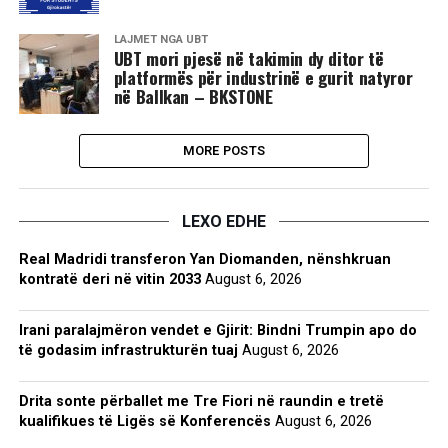
LAJMET NGA UBT
UBT mori pjesë në takimin dy ditor të
platformës për industrinë e gurit natyror
në Ballkan – BKSTONE
MORE POSTS
LEXO EDHE
Real Madridi transferon Yan Diomanden, nënshkruan
kontratë deri në vitin 2033
August 6, 2026
Irani paralajmëron vendet e Gjirit: Bindni Trumpin apo do
të godasim infrastrukturën tuaj
August 6, 2026
Drita sonte përballet me Tre Fiori në raundin e tretë
kualifikues të Ligës së Konferencës
August 6, 2026