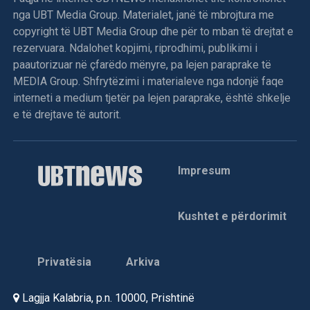
nga UBT Media Group. Materialet, janë të mbrojtura me
copyright të UBT Media Group dhe për to mban të drejtat e
rezervuara. Ndalohet kopjimi, riprodhimi, publikimi i
paautorizuar në çfarëdo mënyre, pa lejen paraprake të
MEDIA Group. Shfrytëzimi i materialeve nga ndonjë faqe
interneti a medium tjetër pa lejen paraprake, është shkelje
e të drejtave të autorit.
Impresum
Kushtet e përdorimit
Privatësia
Arkiva
Lagjja Kalabria, p.n. 10000, Prishtinë