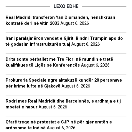
LEXO EDHE
Real Madridi transferon Yan Diomanden, nënshkruan
kontratë deri në vitin 2033
August 6, 2026
Irani paralajmëron vendet e Gjirit: Bindni Trumpin apo do
të godasim infrastrukturën tuaj
August 6, 2026
Drita sonte përballet me Tre Fiori në raundin e tretë
kualifikues të Ligës së Konferencës
August 6, 2026
Prokuroria Speciale ngre aktakuzë kundër 20 personave
për krime lufte në Gjakovë
August 6, 2026
Rodri mes Real Madridit dhe Barcelonës, e ardhmja e tij
mbetet e hapur
August 6, 2026
Çfarë tregojnë protestat e CJP-së për gjeneratën e
ardhshme të Indisë
August 6, 2026